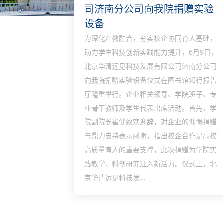
司济南分公司向我院捐赠实验
设备
为深化产教融合，夯实校企协同育人基础，
助力学生科技创新实践能力提升，6月9日，
北京华清远见科技发展有限公司济南分公司
向我院捐赠实验设备仪式在图书馆知行报告
厅隆重举行。企业相关领导、学院班子、专
业骨干教师及学生代表出席活动。首先，学
院副院长崔健致欢迎辞，对企业的慷慨捐赠
与鼎力支持表示感谢，指出校企合作是高校
高质量育人的重要支撑，此次捐赠为学院实
践教学、科创研究注入新活力。仪式上，北
京华清远见科技发...