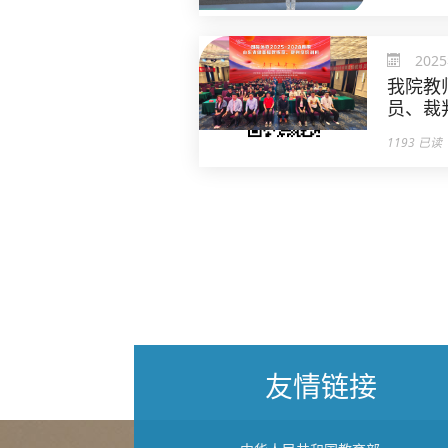
202
我院教
员、裁
1193 已读
友情链接