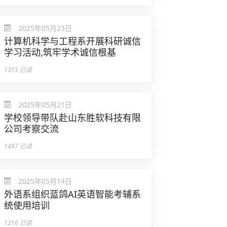
2025年05月23日
计算机科学与工程系开展科研诚信
学习活动,筑牢学术诚信根基
1315 已读
2025年05月21日
学校领导带队赴山东胜软科技有限
公司考察交流
1497 已读
2025年05月14日
外语系组织蓝鸽AI英语智能考辅系
统使用培训
1216 已读