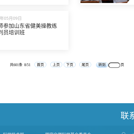
5年05月09日
师参加山东省健美操教练
判员培训班
共601条 8/51
首页
上页
下页
尾页
页
联