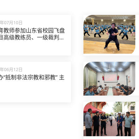
5年07月10日
育教师参加山东省校园飞盘
目高级教练员、一级裁判员
5年06月12日
办“抵制非法宗教和邪教” 主