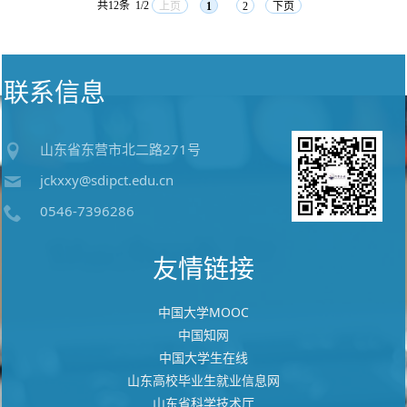
共12条
1/2
上页
1
2
下页
联系信息
山东省东营市北二路271号
jckxxy@sdipct.edu.cn
0546-7396286
友情链接
中国大学MOOC
中国知网
中国大学生在线
山东高校毕业生就业信息网
山东省科学技术厅