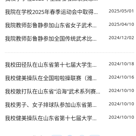
2025/05/01
我院在学校2025年春季运动会中取得佳绩
2025/04/10
我院教师彭鲁静参加山东省女子武术套路锦标赛执裁工作
2024/12/02
我院教师彭鲁静参加全国传统武术比赛执裁工作
2024/10/18
我校田径队在山东省第十七届大学生运动会田径比赛中获佳绩
2024/10/16
我校健美操队在全国啦啦操联赛（潍坊站）比赛中荣获两金两银
2024/10/10
我校散打队在山东省“沿海”武术系列赛暨山东省武术散打搏击公开赛中获佳绩
2024/10/10
我校男子、女子排球队参加山东省第十七届大学生运动会排球比赛获佳绩
2024/10/10
我校健美操队在山东省第十七届大学生运动会健美操（啦啦操）比赛中获佳绩