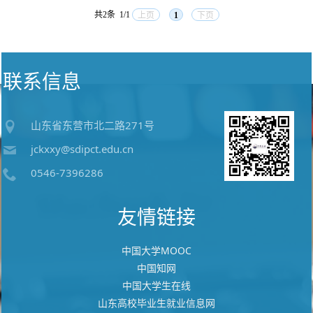
共2条
1/1
上页
1
下页
联系信息
山东省东营市北二路271号
jckxxy@sdipct.edu.cn
0546-7396286
友情链接
中国大学MOOC
中国知网
中国大学生在线
山东高校毕业生就业信息网