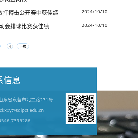
2024/10/10
散打搏击公开赛中获佳绩
2024/10/10
动会排球比赛获佳绩
4
下页
系信息
山东省东营市北二路271号
jckxxy@sdipct.edu.cn
0546-7396286