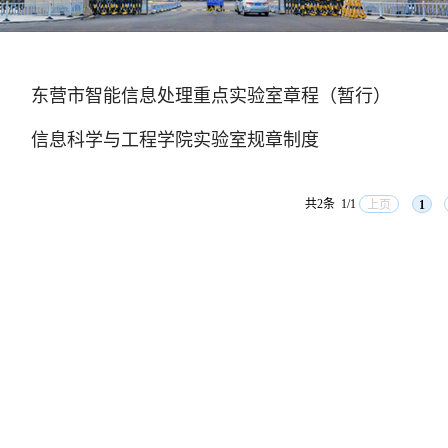
东营市智能信息处理重点实验室章程（暂行）
信息科学与工程学院实验室规章制度
共2条
1/1
上页
1