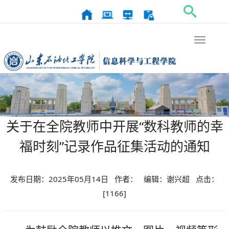
Toggle
navigat
关于在全院教师中开展“数科教师的幸
福时刻”记录作品征集活动的通知
发布日期：2025年05月14日 作者： 编辑：谢兴超 点击：
[
1166
]