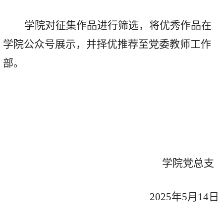
学院对征集作品进行筛选，将优秀作品在
学院公众号展示，并择优推荐至党委教师工作
部。
学院党总支
2025年
5
月
14
日