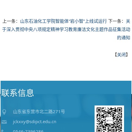
上一条：
山东石油化工学院智能体“岩小智”上线试运行
下一条：
关
于深入贯彻中央八项规定精神学习教育廉洁文化主题作品征集活动
的通知
【
关闭
】
联系信息
山东省东营市北二路271号
jckxxy@sdipct.edu.cn
0546-7396286