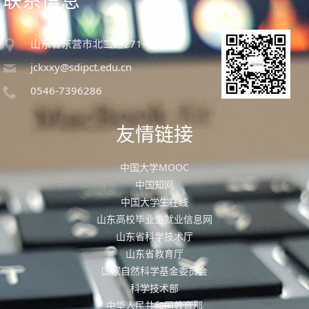
山东省东营市北二路271号
jckxxy@sdipct.edu.cn
0546-7396286
友情链接
中国大学MOOC
中国知网
中国大学生在线
山东高校毕业生就业信息网
山东省科学技术厅
山东省教育厅
国家自然科学基金委员会
科学技术部
中华人民共和国教育部