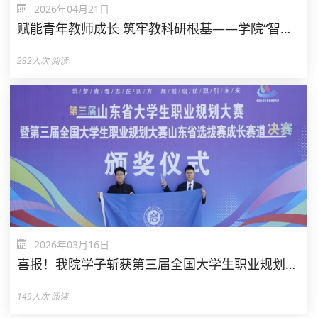
2026年04月21日
赋能青年教师成长 筑牢教科研根基——学院“智汇青研”青年教师教科研能力提升训练营正式开营
232
人次 阅读
2026年03月16日
喜报！我院学子斩获第三届全国大学生职业规划大赛山东省赛铜奖
149
人次 阅读