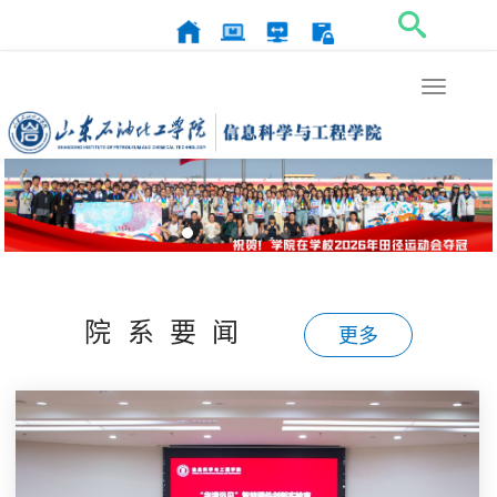
Toggle
navigat
院系要闻
更多