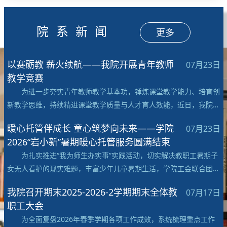
院系新闻
更多
以赛砺教 薪火续航——我院开展青年教师
07月23日
教学竞赛
为进一步夯实青年教师教学基本功，锤炼课堂教学能力、培育创
新教学思维，持续精进课堂教学质量与人才育人效能，近日，我院在
第二教学楼103教室举办...
暖心托管伴成长 童心筑梦向未来——学院
07月23日
2026“岩小新”暑期暖心托管服务圆满结束
为扎实推进“我为师生办实事”实践活动，切实解决教职工暑期子
女无人看护的现实难题，丰富少年儿童暑期生活，学院工会联合团总
支精心打造2026年“...
我院召开期末2025-2026-2学期期末全体教
07月17日
职工大会
为全面复盘2026年春季学期各项工作成效，系统梳理重点工作